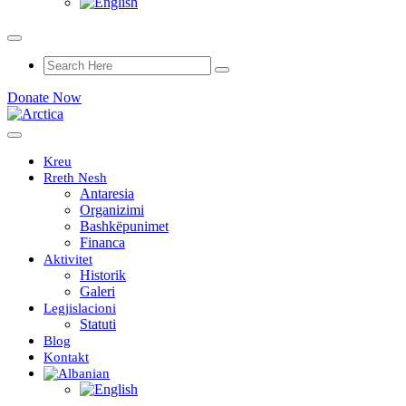
Donate Now
Kreu
Rreth Nesh
Antaresia
Organizimi
Bashkëpunimet
Financa
Aktivitet
Historik
Galeri
Legjislacioni
Statuti
Blog
Kontakt