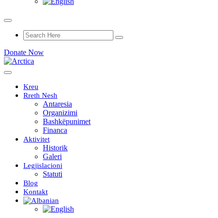
Donate Now
Kreu
Rreth Nesh
Antaresia
Organizimi
Bashkëpunimet
Financa
Aktivitet
Historik
Galeri
Legjislacioni
Statuti
Blog
Kontakt