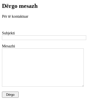
Dërgo mesazh
Për të kontaktuar
Subjekti
Mesazhi