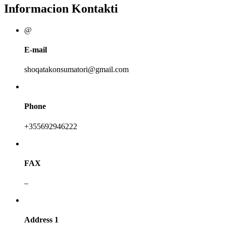
Informacion Kontakti
@
E-mail
shoqatakonsumatori@gmail.com
Phone
+355692946222
FAX
–
Address 1